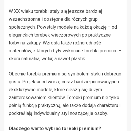
W XX wieku torebki stały się jeszcze bardziej
wszechstronne i dostępne dla różnych grup
społecznych. Powstały modele na każdą okazję – od
eleganckich torebek wieczorowych po praktyczne
torby na zakupy. Wzrosła także różnorodność
materiałów, z których były wykonane torebki premium –
skóra naturalna, welur, a nawet plastik.
Obecnie torebki premium są symbolem stylu i dobrego
gustu. Projektanci tworzą coraz bardziej innowacyjne i
ekskluzywne modele, które cieszą się dużym
zainteresowaniem klientów. Torebki premium nie tylko
pełnią funkcję praktyczną, ale także dodają charakteru i
podkreślają indywidualny styl noszącej je osoby.
Dlaczego warto wybrać torebki premium?