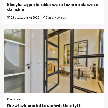
Klasyka w garderobie: szare i czarne płaszcze
damskie
28 października 2025
Daniel Kowalski
Pozostałe
Drzwi szklane loftowe: światło, styl i