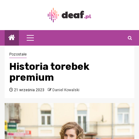
Przejdź
do
treści
Menu
główne
Pozostałe
Historia torebek
premium
21 września 2023
Daniel Kowalski