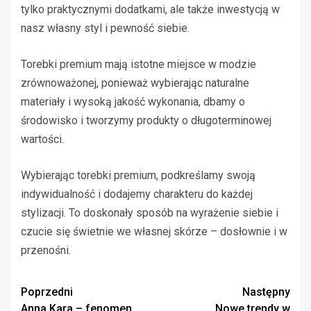
tylko praktycznymi dodatkami, ale także inwestycją w
nasz własny styl i pewność siebie.
Torebki premium mają istotne miejsce w modzie
zrównoważonej, ponieważ wybierając naturalne
materiały i wysoką jakość wykonania, dbamy o
środowisko i tworzymy produkty o długoterminowej
wartości.
Wybierając torebki premium, podkreślamy swoją
indywidualność i dodajemy charakteru do każdej
stylizacji. To doskonały sposób na wyrażenie siebie i
czucie się świetnie we własnej skórze – dosłownie i w
przenośni.
Zobacz
Poprzedni
Następny
Anna Kara – fenomen
Nowe trendy w