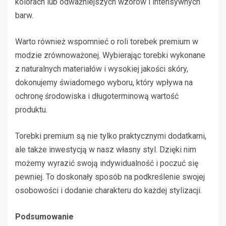
kolorach lub odważniejszych wzorów i intensywnych
barw.
Warto również wspomnieć o roli torebek premium w
modzie zrównoważonej. Wybierając torebki wykonane
z naturalnych materiałów i wysokiej jakości skóry,
dokonujemy świadomego wyboru, który wpływa na
ochronę środowiska i długoterminową wartość
produktu.
Torebki premium są nie tylko praktycznymi dodatkami,
ale także inwestycją w nasz własny styl. Dzięki nim
możemy wyrazić swoją indywidualność i poczuć się
pewniej. To doskonały sposób na podkreślenie swojej
osobowości i dodanie charakteru do każdej stylizacji.
Podsumowanie