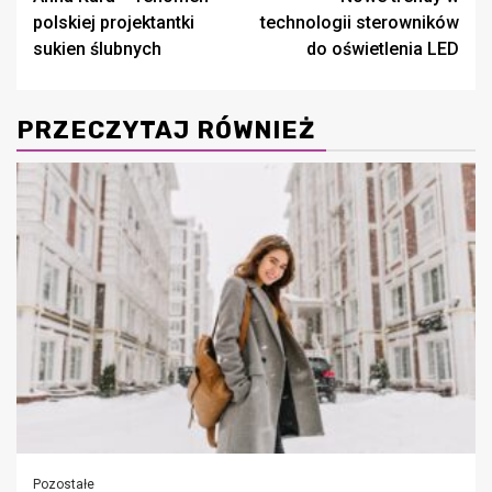
wpisy
polskiej projektantki
technologii sterowników
sukien ślubnych
do oświetlenia LED
PRZECZYTAJ RÓWNIEŻ
Pozostałe