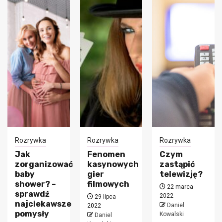
Rozrywka
Rozrywka
Rozrywka
Jak
Fenomen
Czym
zorganizować
kasynowych
zastąpić
baby
gier
telewizję?
shower? –
filmowych
22 marca
sprawdź
2022
29 lipca
najciekawsze
Daniel
2022
pomysły
Kowalski
Daniel