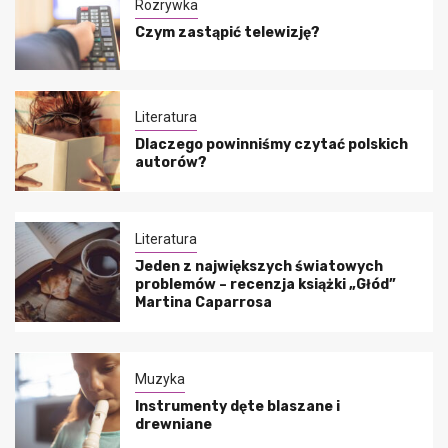
Rozrywka
Czym zastąpić telewizję?
Literatura
Dlaczego powinniśmy czytać polskich
autorów?
Literatura
Jeden z największych światowych
problemów – recenzja książki „Głód”
Martina Caparrosa
Muzyka
Instrumenty dęte blaszane i
drewniane