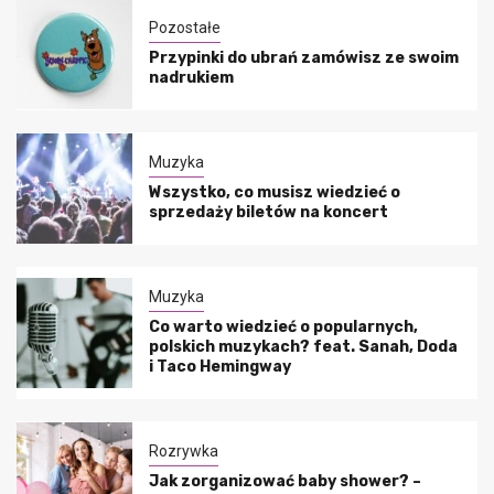
Pozostałe
Przypinki do ubrań zamówisz ze swoim
nadrukiem
Muzyka
Wszystko, co musisz wiedzieć o
sprzedaży biletów na koncert
Muzyka
Co warto wiedzieć o popularnych,
polskich muzykach? feat. Sanah, Doda
i Taco Hemingway
Rozrywka
Jak zorganizować baby shower? –