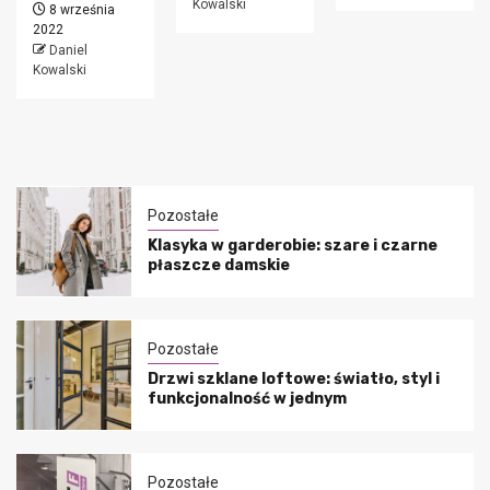
Kowalski
8 września
2022
Daniel
Kowalski
Pozostałe
Klasyka w garderobie: szare i czarne
płaszcze damskie
Pozostałe
Drzwi szklane loftowe: światło, styl i
funkcjonalność w jednym
Pozostałe