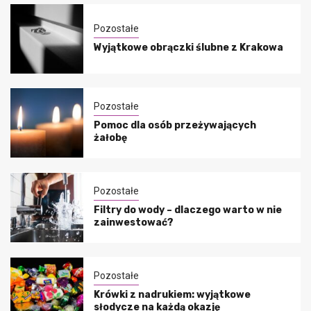
Pozostałe
Wyjątkowe obrączki ślubne z Krakowa
Pozostałe
Pomoc dla osób przeżywających
żałobę
Pozostałe
Filtry do wody – dlaczego warto w nie
zainwestować?
Pozostałe
Krówki z nadrukiem: wyjątkowe
słodycze na każdą okazję