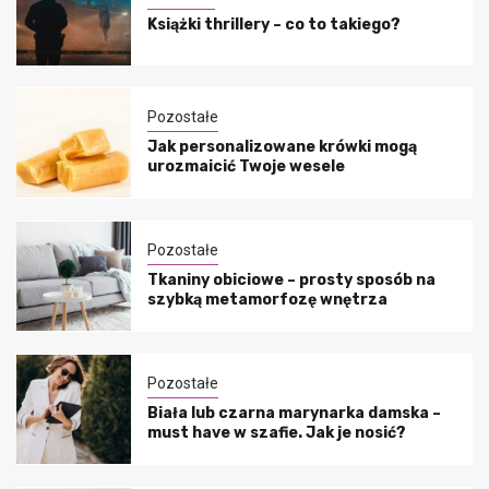
Książki thrillery – co to takiego?
Pozostałe
Jak personalizowane krówki mogą
urozmaicić Twoje wesele
Pozostałe
Tkaniny obiciowe – prosty sposób na
szybką metamorfozę wnętrza
Pozostałe
Biała lub czarna marynarka damska –
must have w szafie. Jak je nosić?