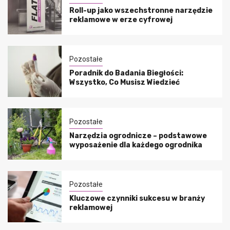
Roll-up jako wszechstronne narzędzie
reklamowe w erze cyfrowej
Pozostałe
Poradnik do Badania Biegłości:
Wszystko, Co Musisz Wiedzieć
Pozostałe
Narzędzia ogrodnicze – podstawowe
wyposażenie dla każdego ogrodnika
Pozostałe
Kluczowe czynniki sukcesu w branży
reklamowej