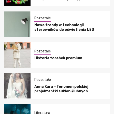
Pozostałe
Nowe trendy w technologii
sterowników do oświetlenia LED
Pozostałe
Historia torebek premium
Pozostałe
Anna Kara – fenomen polskiej
projektantki sukien ślubnych
Literatura