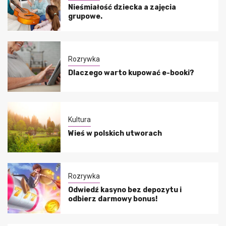
Nieśmiałość dziecka a zajęcia
grupowe.
Rozrywka
Dlaczego warto kupować e-booki?
Kultura
Wieś w polskich utworach
Rozrywka
Odwiedź kasyno bez depozytu i
odbierz darmowy bonus!