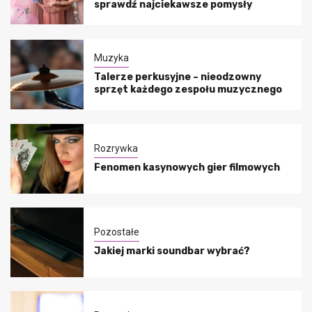
sprawdź najciekawsze pomysły
Muzyka
Talerze perkusyjne – nieodzowny
sprzęt każdego zespołu muzycznego
Rozrywka
Fenomen kasynowych gier filmowych
Pozostałe
Jakiej marki soundbar wybrać?