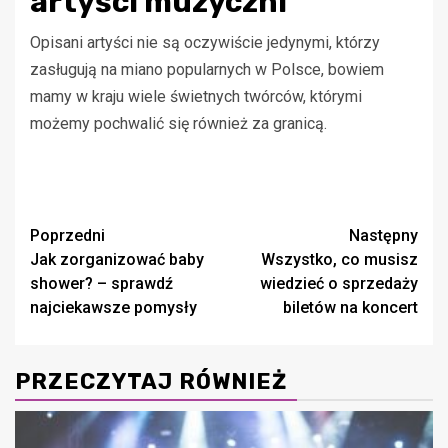
artyści muzyczni
Opisani artyści nie są oczywiście jedynymi, którzy
zasługują na miano popularnych w Polsce, bowiem
mamy w kraju wiele świetnych twórców, którymi
możemy pochwalić się również za granicą.
Zobacz
Poprzedni
Następny
Jak zorganizować baby
Wszystko, co musisz
wpisy
shower? – sprawdź
wiedzieć o sprzedaży
najciekawsze pomysły
biletów na koncert
PRZECZYTAJ RÓWNIEŻ