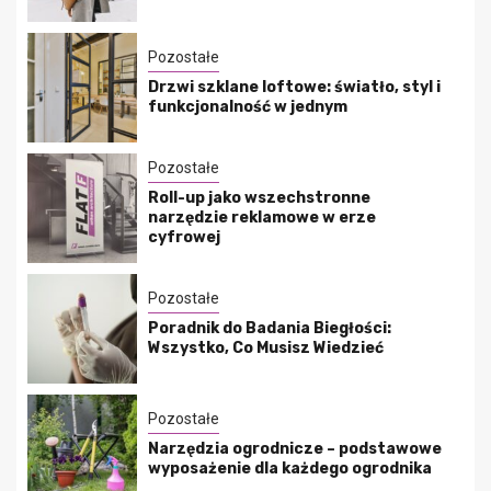
Pozostałe
Drzwi szklane loftowe: światło, styl i
funkcjonalność w jednym
Pozostałe
Roll-up jako wszechstronne
narzędzie reklamowe w erze
cyfrowej
Pozostałe
Poradnik do Badania Biegłości:
Wszystko, Co Musisz Wiedzieć
Pozostałe
Narzędzia ogrodnicze – podstawowe
wyposażenie dla każdego ogrodnika