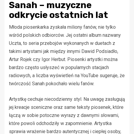
Sanah – muzyczne
odkrycie ostatnich lat
Młoda piosenkarka zyskała miliony fanów, nie tylko
wśród polskich odbiorców. Jej ostatni album nazwany
Uczta, to seria przebojów wykonanych w duetach z
takimi artystami jak między innymi Dawid Podsiadło,
Artur Rojek czy Igor Herbut. Piosenki artystki można
bardzo często usłyszeć w popularnych stacjach
radiowych, a liczba wyświetleń na YouTube sugeruje, że
twórczość Sanah pokochało wielu fanów.
Artystkę cechuje niecodzienny styl. Na uwagę zasługują
jej kreacje sceniczne oraz same teksty piosenek, które
łączą w sobie potoczne wyrazy z dawnymi słowami,
które powoli odchodziły w zapomnienie. Artystka
sprawia wrażenie bardzo autentycznej i ciepłej osoby,