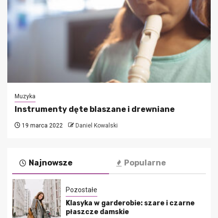
Muzyka
Instrumenty dęte blaszane i drewniane
19 marca 2022
Daniel Kowalski
Najnowsze
Popularne
Pozostałe
Klasyka w garderobie: szare i czarne
płaszcze damskie