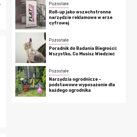
o
Pozostałe
Roll-up jako wszechstronne
narzędzie reklamowe w erze
cyfrowej
Pozostałe
Poradnik do Badania Biegłości:
Wszystko, Co Musisz Wiedzieć
Pozostałe
Narzędzia ogrodnicze –
podstawowe wyposażenie dla
każdego ogrodnika