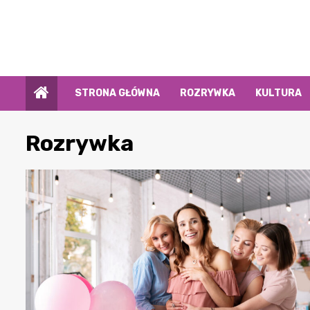
Przejdź
do
treści
STRONA GŁÓWNA
ROZRYWKA
KULTURA
Rozrywka