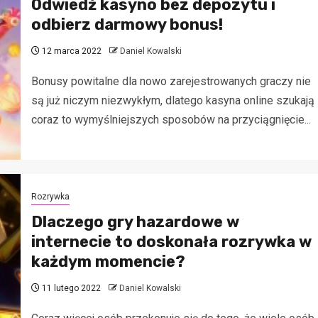
Odwiedź kasyno bez depozytu i
odbierz darmowy bonus!
12 marca 2022
Daniel Kowalski
Bonusy powitalne dla nowo zarejestrowanych graczy nie
są już niczym niezwykłym, dlatego kasyna online szukają
coraz to wymyślniejszych sposobów na przyciągnięcie...
Rozrywka
Dlaczego gry hazardowe w
internecie to doskonała rozrywka w
każdym momencie?
11 lutego 2022
Daniel Kowalski