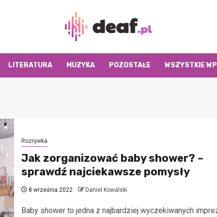
LITERATURA
MUZYKA
POZOSTAŁE
WSZYSTKIE WP
Rozrywka
Jak zorganizować baby shower? –
sprawdź najciekawsze pomysły
8 września 2022
Daniel Kowalski
Baby shower to jedna z najbardziej wyczekiwanych impre