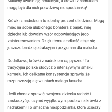
Maluchy uwielbiają smakołyki, a krówki z nadrukiem
mogą być dla nich prawdziwą niespodzianką!
Krówki z nadrukiem to idealny prezent dla dzieci. Mogą
mieć na sobie ulubionego bohatera z bajek, imię
dziecka lub dowolny wzór odpowiadający jego
zainteresowaniom. Dzięki temu słodkość staje się
jeszcze bardziej atrakcyjna i przyjemna dla malucha.
Dodatkowo, krówki z nadrukiem są pyszne! To
tradycyjna polska słodycz o intensywnym smaku
karmelu. Ich delikatna konsystencja sprawia, że
rozpuszczają się w ustach małego łasucha.
Jeśli chcesz sprawić swojemu dziecku radość i
zaskoczyć je czymś wyjątkowym, postaw na krówki z
nadrukiem! To smaczna niespodzianka, która ucieszy