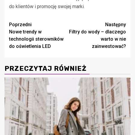
do klientów i promocję swojej marki.
Zobacz
Poprzedni
Następny
Nowe trendy w
Filtry do wody – dlaczego
wpisy
technologii sterowników
warto w nie
do oświetlenia LED
zainwestować?
PRZECZYTAJ RÓWNIEŻ