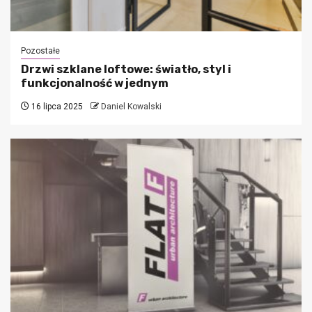
Pozostałe
Drzwi szklane loftowe: światło, styl i
funkcjonalność w jednym
16 lipca 2025
Daniel Kowalski