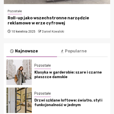
Pozostałe
Roll-up jako wszechstronne narzędzie
reklamowe w erze cyfrowej
10 kwietnia 2025
Daniel Kowalski
Najnowsze
Popularne
Pozostałe
Klasyka w garderobie: szare i czarne
płaszcze damskie
Pozostałe
Drzwi szklane loftowe: światło, styl i
funkcjonalność w jednym