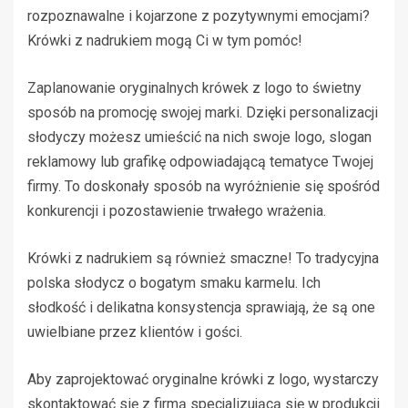
rozpoznawalne i kojarzone z pozytywnymi emocjami?
Krówki z nadrukiem mogą Ci w tym pomóc!
Zaplanowanie oryginalnych krówek z logo to świetny
sposób na promocję swojej marki. Dzięki personalizacji
słodyczy możesz umieścić na nich swoje logo, slogan
reklamowy lub grafikę odpowiadającą tematyce Twojej
firmy. To doskonały sposób na wyróżnienie się spośród
konkurencji i pozostawienie trwałego wrażenia.
Krówki z nadrukiem są również smaczne! To tradycyjna
polska słodycz o bogatym smaku karmelu. Ich
słodkość i delikatna konsystencja sprawiają, że są one
uwielbiane przez klientów i gości.
Aby zaprojektować oryginalne krówki z logo, wystarczy
skontaktować się z firmą specjalizującą się w produkcji