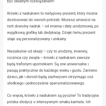
być idealnym rozwiązaniem!
Krówki z nadrukiem to nietypowy prezent, który można
dostosować do swoich potrzeb. Możesz umieścić na
nich dowolny nadruk – od imienia i daty urodzinowej, po
wyjątkową grafikę lub dedykację. Dzięki temu prezent
staje się personalizowany i unikalny.
Niezależnie od okazji – czy to urodziny, imieniny,
rocznica czy święta – krówki z nadrukiem zawsze
będą trafionym upominkiem. Są one uniwersalne i
pasują praktycznie do każdego wieku i gustu. Zarówno
dzieci, jak i dorośli będą zachwyceni otrzymując coś
słodkiego i jednocześnie spersonalizowanego.
Co więcej, krówki z nadrukiem są pyszne! To tradycyjna
polska słodycz o intensywnym smaku karmelu. Ich