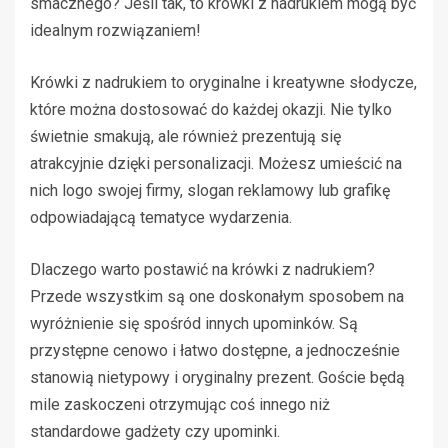
smacznego? Jeśli tak, to krówki z nadrukiem mogą być
idealnym rozwiązaniem!
Krówki z nadrukiem to oryginalne i kreatywne słodycze,
które można dostosować do każdej okazji. Nie tylko
świetnie smakują, ale również prezentują się
atrakcyjnie dzięki personalizacji. Możesz umieścić na
nich logo swojej firmy, slogan reklamowy lub grafikę
odpowiadającą tematyce wydarzenia.
Dlaczego warto postawić na krówki z nadrukiem?
Przede wszystkim są one doskonałym sposobem na
wyróżnienie się spośród innych upominków. Są
przystępne cenowo i łatwo dostępne, a jednocześnie
stanowią nietypowy i oryginalny prezent. Goście będą
mile zaskoczeni otrzymując coś innego niż
standardowe gadżety czy upominki.